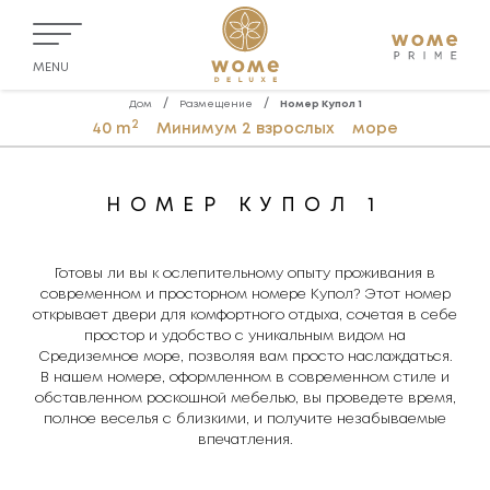
MENU
/
/
Дом
Размещение
Номер Купол 1
2
40 m
Минимум 2 взрослых
море
НОМЕР КУПОЛ 1
Готовы ли вы к ослепительному опыту проживания в
современном и просторном номере Купол? Этот номер
открывает двери для комфортного отдыха, сочетая в себе
простор и удобство с уникальным видом на
Средиземное море, позволяя вам просто наслаждаться.
В нашем номере, оформленном в современном стиле и
обставленном роскошной мебелью, вы проведете время,
полное веселья с близкими, и получите незабываемые
впечатления.