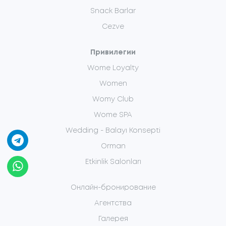
Snack Barlar
Cezve
Привилегии
Wome Loyalty
Women
Womy Club
Wome SPA
Wedding - Balayı Konsepti
Orman
Etkinlik Salonları
Онлайн-бронирование
Агентства
Галерея