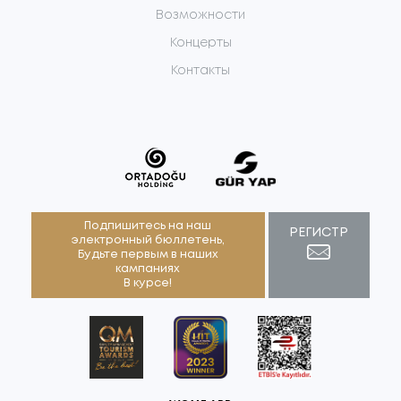
Возможности
Концерты
Контакты
Подпишитесь на наш
РЕГИСТР
электронный бюллетень,
Будьте первым в наших
кампаниях
В курсе!