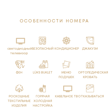
ОСОБЕННОСТИ НОМЕРА
светодиодный
БЕЗОПАСНЫЙ
КОНДИЦИОНЕР
ДЖАКУЗИ
телевизор
ФЕН
LÜKS BUKLET
МЕНЮ
ОРТОПЕДИЧЕСКАЯ
ПОДУШЕК
КРОВАТЬ
РОСКОШНЫЕ
ГОРЯЧАЯ
КАБЕЛЬНОЕ ТВ
ОТКАЗЫВАТЬСЯ
ТЕКСТИЛЬНЫЕ
ХОЛОДНАЯ
ИЗДЕЛИЯ
НАСТРОЙКА