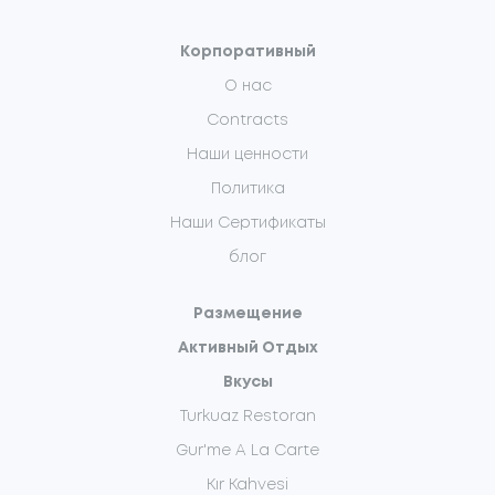
Корпоративный
О нас
Contracts
Наши ценности
Политика
Наши Сертификаты
блог
Размещение
Активный Отдых
Вкусы
Turkuaz Restoran
Gur'me A La Carte
Kır Kahvesi