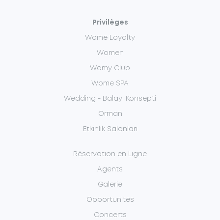
Privilèges
Wome Loyalty
Women
Womy Club
Wome SPA
Wedding - Balayı Konsepti
Orman
Etkinlik Salonları
Réservation en Ligne
Agents
Galerie
Opportunites
Concerts