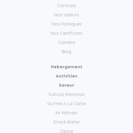
Contrats
Nos Valeurs
Nos Politiques
Nos Certificats
Carrière
Blog
Hebergement
Activities
Saveur
Turkuaz Restoran
Gur'me A La Carte
Kır Kahvesi
Snack Barlar
Cezve