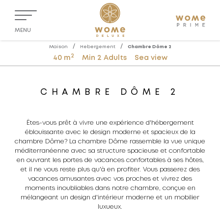
MENU
/
/
Maison
Hebergement
Chambre Dôme 2
2
40 m
Min 2 Adults
Sea view
CHAMBRE DÔME 2
Êtes-vous prêt à vivre une expérience d'hébergement
éblouissante avec le design moderne et spacieux de la
chambre Dôme? La chambre Dôme rassemble la vue unique
méditerranéenne avec sa structure spacieuse et confortable
en ouvrant les portes de vacances confortables à ses hôtes,
et il ne vous reste plus qu'à en profiter. Vous passerez des
vacances amusantes avec vos proches et vivrez des
moments inoubliables dans notre chambre, conçue en
mélangeant un design d'intérieur moderne et un mobilier
luxueux.