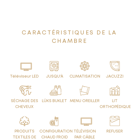
CARACTÉRISTIQUES DE LA
CHAMBRE
Téléviseur LED
JUSQU'À
CLIMATISATION
JACUZZI
SÉCHAGE DES
LÜKS BUKLET
MENU OREILLER
LIT
CHEVEUX
ORTHOPÉDIQUE
PRODUITS
CONFIGURATION
TÉLÉVISION
REFUSER
TEXTILES DE
CHAUD FROID
PAR CÂBLE