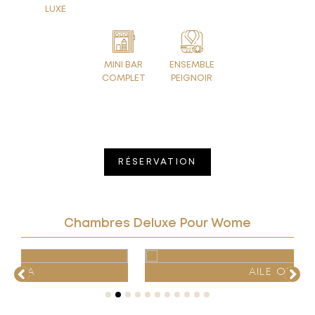
LUXE
MINI BAR
ENSEMBLE
COMPLET
PEIGNOIR
RÉSERVATION
Chambres Deluxe Pour Wome
AILE ODASI